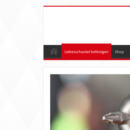
Liebesschaukel befestigen
Shop