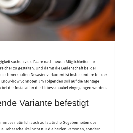
gigkeit suchen viele Paare nach neuen Möglichkeiten ihr
icher zu gestalten. Und damit die Leidenschaft bei der
em schmerzhaften Desaster verkommt ist insbesondere bei der
 Know-how vonnöten. Im Folgenden soll auf die Montage
bei der Installation der Liebesschaukel eingegangen werden.
nde Variante befestigt
mt es natürlich auch auf statische Gegebenheiten des
e Liebesschaukel nicht nur die beiden Personen, sondern