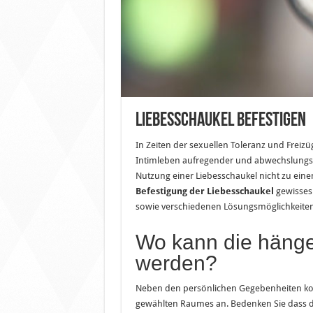
Liebesschaukel befestigen
In Zeiten der sexuellen Toleranz und Freizü
Intimleben aufregender und abwechslungsre
Nutzung einer Liebesschaukel nicht zu ein
Befestigung der Liebesschaukel
gewisses
sowie verschiedenen Lösungsmöglichkeiten 
Wo kann die hänge
werden?
Neben den persönlichen Gegebenheiten kom
gewählten Raumes an. Bedenken Sie dass di